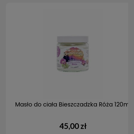
Masło do ciała Bieszczadzka Róża 120ml
45,00 zł