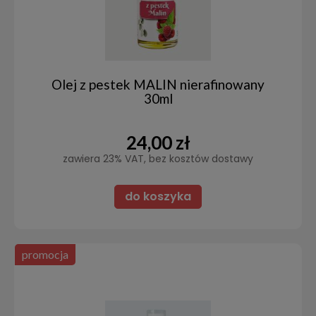
Olej z pestek MALIN nierafinowany
30ml
24,00 zł
zawiera 23% VAT, bez kosztów dostawy
do koszyka
promocja