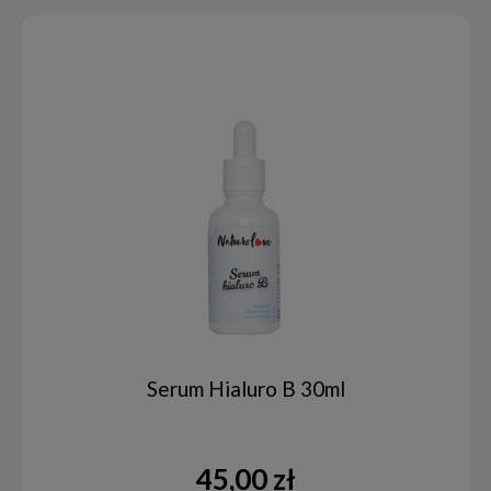
Serum Hialuro B 30ml
45,00 zł