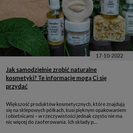
17-10-2022
Jak samodzielnie zrobić naturalne
kosmetyki? Te informacje mogą Ci się
przydać
Większość produktów kosmetycznych, które znajdują
się na sklepowych półkach, kusi pięknym opakowaniem
i obietnicami – w rzeczywistości jednak często nie ma
nic więcej do zaoferowania. Ich składy p...