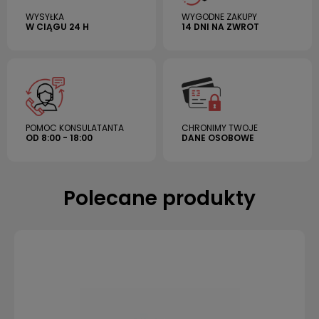
WYSYŁKA
WYGODNE ZAKUPY
W CIĄGU 24 H
14 DNI NA ZWROT
POMOC KONSULATANTA
CHRONIMY TWOJE
OD 8:00 - 18:00
DANE OSOBOWE
Polecane produkty